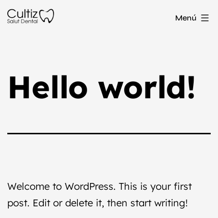
Saltar
Cultiz
Menú
al
contenido
Hello world!
Welcome to WordPress. This is your first
post. Edit or delete it, then start writing!