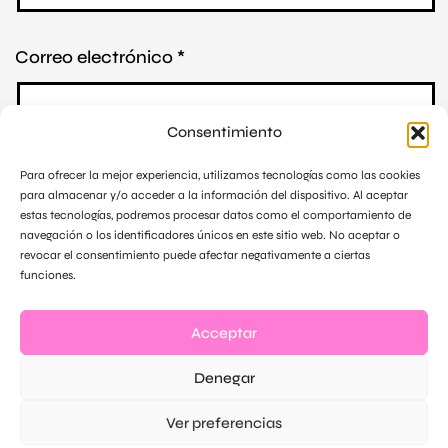
Correo electrónico
*
Consentimiento
Para ofrecer la mejor experiencia, utilizamos tecnologías como las cookies
Web
para almacenar y/o acceder a la información del dispositivo. Al aceptar
estas tecnologías, podremos procesar datos como el comportamiento de
navegación o los identificadores únicos en este sitio web. No aceptar o
revocar el consentimiento puede afectar negativamente a ciertas
funciones.
Guarda mi nombre, correo electrónico y web en este
Acceptar
navegador para la próxima vez que comente.
Denegar
Ver preferencias